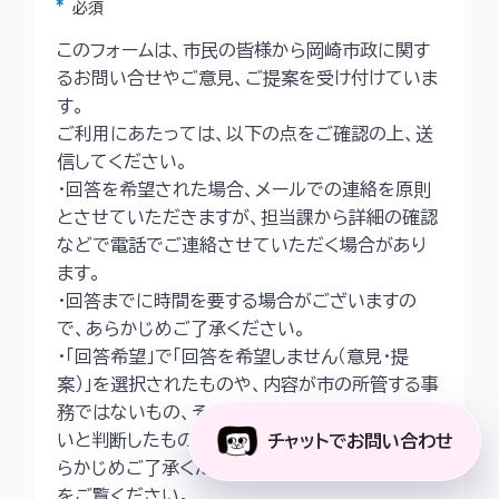
アスタリスク
必須
このフォームは、市民の皆様から岡崎市政に関す
るお問い合せやご意見、ご提案を受け付けていま
す。
ご利用にあたっては、以下の点をご確認の上、送
信してください。
・回答を希望された場合、メールでの連絡を原則
とさせていただきますが、担当課から詳細の確認
などで電話でご連絡させていただく場合があり
ます。
・回答までに時間を要する場合がございますの
で、あらかじめご了承ください。
・「回答希望」で「回答を希望しません（意見・提
案）」を選択されたものや、内容が市の所管する事
務ではないもの、その他回答することが適当でな
いと判断したものは回答いたしかねますので、あ
チャットでお問い合わせ
らかじめご了承ください。詳細は
市ホームページ
をご覧ください。