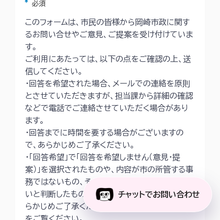
アスタリスク
必須
このフォームは、市民の皆様から岡崎市政に関す
るお問い合せやご意見、ご提案を受け付けていま
す。
ご利用にあたっては、以下の点をご確認の上、送
信してください。
・回答を希望された場合、メールでの連絡を原則
とさせていただきますが、担当課から詳細の確認
などで電話でご連絡させていただく場合があり
ます。
・回答までに時間を要する場合がございますの
で、あらかじめご了承ください。
・「回答希望」で「回答を希望しません（意見・提
案）」を選択されたものや、内容が市の所管する事
務ではないもの、その他回答することが適当でな
いと判断したものは回答いたしかねますので、あ
チャットでお問い合わせ
らかじめご了承ください。詳細は
市ホームページ
をご覧ください。