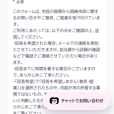
アスタリスク
必須
このフォームは、市民の皆様から岡崎市政に関す
るお問い合せやご意見、ご提案を受け付けていま
す。
ご利用にあたっては、以下の点をご確認の上、送
信してください。
・回答を希望された場合、メールでの連絡を原則
とさせていただきますが、担当課から詳細の確認
などで電話でご連絡させていただく場合があり
ます。
・回答までに時間を要する場合がございますの
で、あらかじめご了承ください。
・「回答希望」で「回答を希望しません（意見・提
案）」を選択されたものや、内容が市の所管する事
務ではないもの、その他回答することが適当でな
いと判断したものは回答いたしかねますので、あ
チャットでお問い合わせ
らかじめご了承ください。詳細は
市ホームページ
をご覧ください。