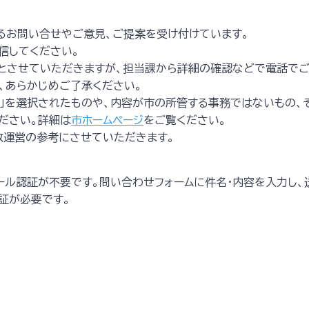
るお問い合せやご意見、ご提案を受け付けています。
信してください。
とさせていただきますが、担当課から詳細の確認などで電話でご
、あらかじめご了承ください。
案）」を選択されたものや、内容が市の所管する事務ではないもの
ださい。詳細は
市ホームページ
をご覧ください。
政運営の参考にさせていただきます。
メール認証が不要です。問い合わせフォームに件名・内容を入力し、
証が必要です。