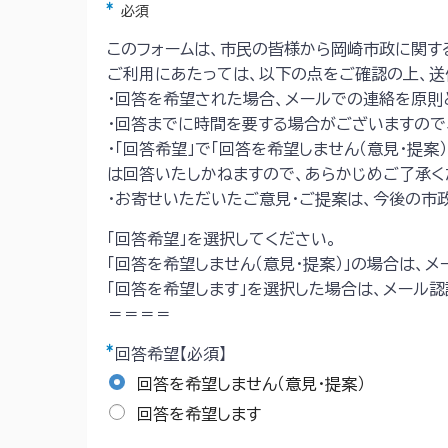
アスタリスク
必須
このフォームは、市民の皆様から岡崎市政に関す
ご利用にあたっては、以下の点をご確認の上、送
・回答を希望された場合、メールでの連絡を原則
・回答までに時間を要する場合がございますので
・「回答希望」で「回答を希望しません（意見・提
は回答いたしかねますので、あらかじめご了承く
・お寄せいただいたご意見・ご提案は、今後の市
「回答希望」を選択してください。
「回答を希望しません（意見・提案）」の場合は、
「回答を希望します」を選択した場合は、メール認
＝＝＝＝
回答希望【必須】
回答を希望しません（意見・提案）
回答を希望します