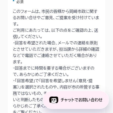
アスタリスク
必須
このフォームは、市民の皆様から岡崎市政に関す
るお問い合せやご意見、ご提案を受け付けていま
す。
ご利用にあたっては、以下の点をご確認の上、送
信してください。
・回答を希望された場合、メールでの連絡を原則
とさせていただきますが、担当課から詳細の確認
などで電話でご連絡させていただく場合があり
ます。
・回答までに時間を要する場合がございますの
で、あらかじめご了承ください。
・「回答希望」で「回答を希望しません（意見・提
案）」を選択されたものや、内容が市の所管する事
務ではないもの、その他回答することが適当でな
いと判断したものは回答いたしかねますので、あ
チャットでお問い合わせ
らかじめご了承ください。詳細は
市ホームページ
をご覧ください。