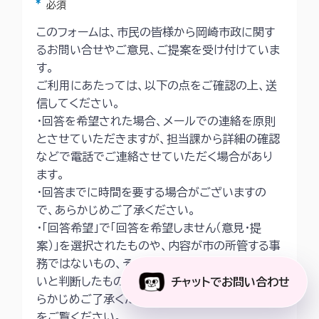
アスタリスク
必須
このフォームは、市民の皆様から岡崎市政に関す
るお問い合せやご意見、ご提案を受け付けていま
す。
ご利用にあたっては、以下の点をご確認の上、送
信してください。
・回答を希望された場合、メールでの連絡を原則
とさせていただきますが、担当課から詳細の確認
などで電話でご連絡させていただく場合があり
ます。
・回答までに時間を要する場合がございますの
で、あらかじめご了承ください。
・「回答希望」で「回答を希望しません（意見・提
案）」を選択されたものや、内容が市の所管する事
務ではないもの、その他回答することが適当でな
いと判断したものは回答いたしかねますので、あ
チャットでお問い合わせ
らかじめご了承ください。詳細は
市ホームページ
をご覧ください。