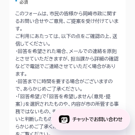
アスタリスク
必須
このフォームは、市民の皆様から岡崎市政に関す
るお問い合せやご意見、ご提案を受け付けていま
す。
ご利用にあたっては、以下の点をご確認の上、送
信してください。
・回答を希望された場合、メールでの連絡を原則
とさせていただきますが、担当課から詳細の確認
などで電話でご連絡させていただく場合があり
ます。
・回答までに時間を要する場合がございますの
で、あらかじめご了承ください。
・「回答希望」で「回答を希望しません（意見・提
案）」を選択されたものや、内容が市の所管する事
務ではないもの、その他回答することが適当でな
いと判断したものは回答いたしかねますので、あ
チャットでお問い合わせ
らかじめご了承ください。詳細は
市ホームページ
をご覧ください。